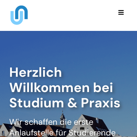
Skip
to
Toggle
content
Naviga
Veranstaltungen
Über Uns
Herzlich
Berichte
Willkommen bei
Stellenangebote
Studium & Praxis
Kontakt
Wir schaffen die erste
Anlaufstelle für Studierende