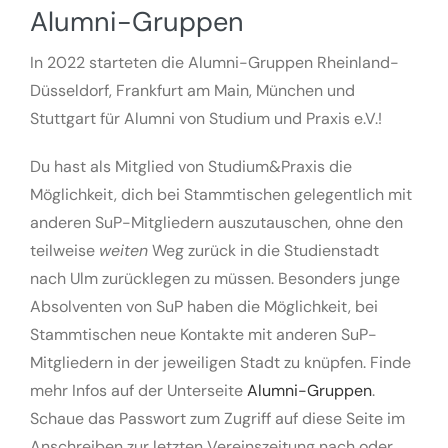
Alumni-Gruppen
In 2022 starteten die Alumni-Gruppen Rheinland-
Düsseldorf, Frankfurt am Main, München und
Stuttgart für Alumni von Studium und Praxis e.V.!
Du hast als Mitglied von Studium&Praxis die
Möglichkeit, dich bei Stammtischen gelegentlich mit
anderen SuP-Mitgliedern auszutauschen, ohne den
teilweise
weiten
Weg zurück in die Studienstadt
nach Ulm zurücklegen zu müssen. Besonders junge
Absolventen von SuP haben die Möglichkeit, bei
Stammtischen neue Kontakte mit anderen SuP-
Mitgliedern in der jeweiligen Stadt zu knüpfen. Finde
mehr Infos auf der Unterseite
Alumni-Gruppen
.
Schaue das Passwort zum Zugriff auf diese Seite im
Anschreiben zur letzten Vereinszeitung nach oder