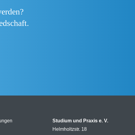
werden?
edschaft.
tungen
Studium und Praxis e. V.
Helmholtzstr. 18