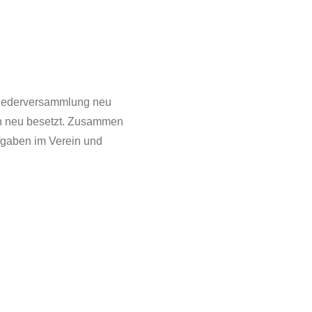
gliederversammlung neu
n neu besetzt.
Zusammen
fgaben im Verein und