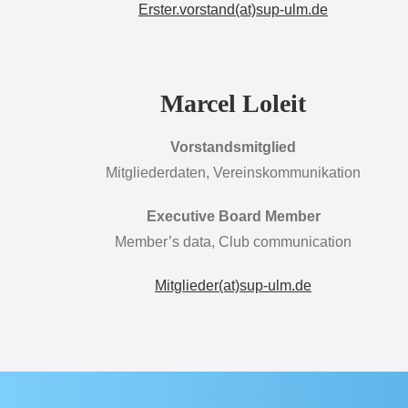
Erster.vorstand(at)sup-ulm.de
Marcel Loleit
Vorstandsmitglied
Mitgliederdaten, Vereinskommunikation
Executive Board Member
Member’s data, Club communication
Mitglieder(at)sup-ulm.de