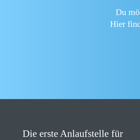
Du möc
Hier
find
Die erste Anlaufstelle für