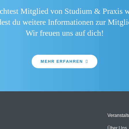
htest Mitglied von Studium & Praxis 
est du weitere Informationen zur Mitgli
Wir freuen uns auf dich!
MEHR ERFAHREN
Veranstal
Über Uns