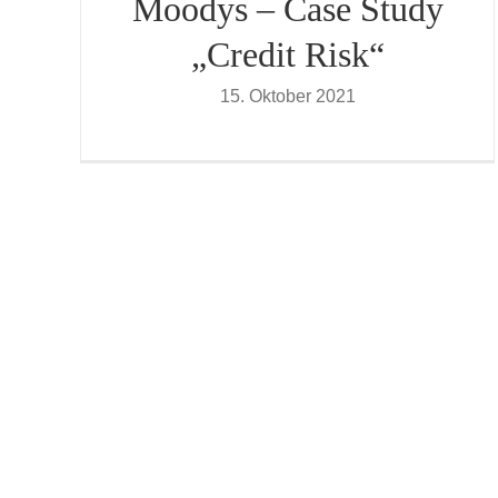
Moodys – Case Study
„Credit Risk“
15. Oktober 2021