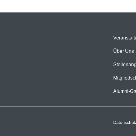
Veranstal
Über Uns
Stellenan
Mitgliedsc
Alumni-Gr
Datenschut