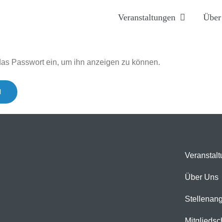
Veranstaltungen
Über
 das Passwort ein, um ihn anzeigen zu können.
Veranstal
Über Uns
Stellenan
Mitgliedsc