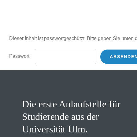
Skip
to
content
Dieser Inhalt ist passwortgeschützt. Bitte geben Sie unten
Passwort:
Die erste Anlaufstelle für
Studierende aus der
Universität Ulm.