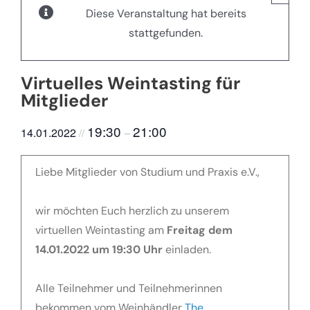
Diese Veranstaltung hat bereits
stattgefunden.
Virtuelles Weintasting für
Mitglieder
19:30
21:00
14.01.2022
//
–
Liebe Mitglieder von Studium und Praxis e.V.,
wir möchten Euch herzlich zu unserem
virtuellen Weintasting am
Freitag dem
14.01.2022
um 19:30 Uhr
einladen.
Alle Teilnehmer und Teilnehmerinnen
bekommen vom Weinhändler
The