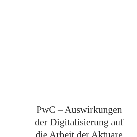
Skip
to
content
PwC – Auswirkungen
der Digitalisierung auf
die Arbeit der Aktuare