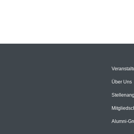
Veranstal
Über Uns
Stellenan
Mitgliedsc
Alumni-Gr