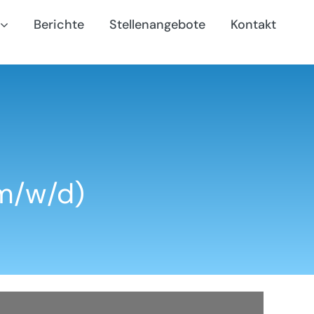
Berichte
Stellenangebote
Kontakt
m/w/d)