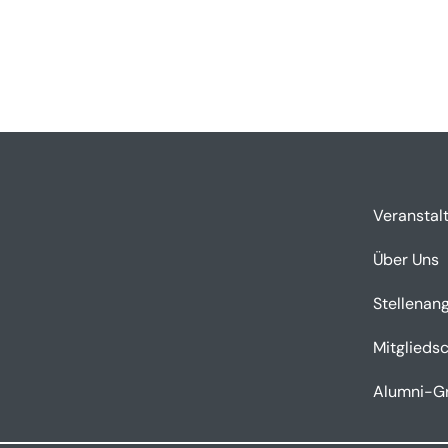
Veranstal
Über Uns
Stellenan
Mitgliedsc
Alumni-G