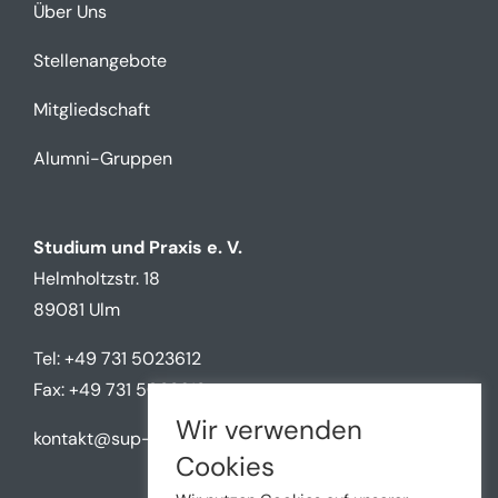
Über Uns
Stellenangebote
Mitgliedschaft
Alumni-Gruppen
Studium und Praxis e. V.
Helmholtzstr. 18
89081 Ulm
Tel: +49 731 5023612
Fax: +49 731 5023612
Wir verwenden
kontakt@sup-ulm.de
Cookies