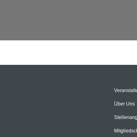
Veranstal
Über Uns
Stellenan
Mitgliedsc