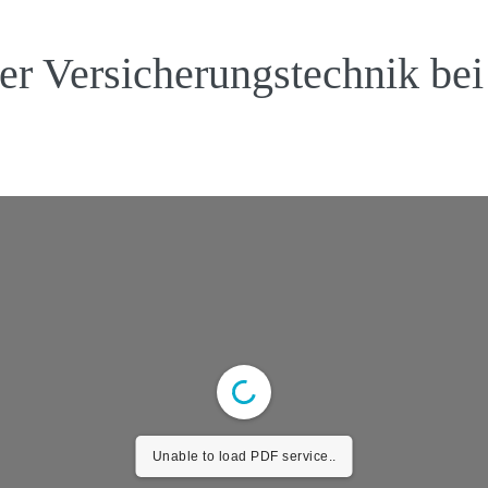
der Versicherungstechnik be
Unable to load PDF service..