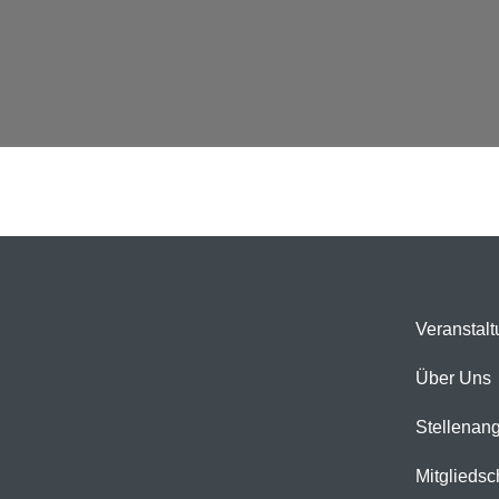
Veranstal
Über Uns
Stellenan
Mitgliedsc