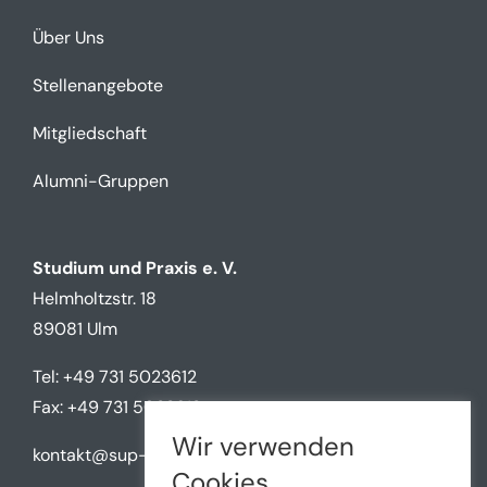
Über Uns
Stellenangebote
Mitgliedschaft
Alumni-Gruppen
Studium und Praxis e. V.
Helmholtzstr. 18
89081 Ulm
Tel: +49 731 5023612
Fax: +49 731 5023612
Wir verwenden
kontakt@sup-ulm.de
Cookies