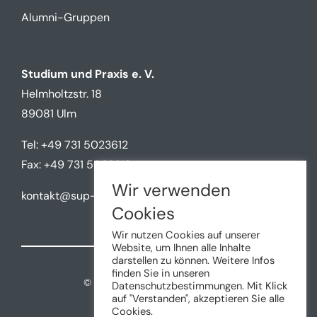
Alumni-Gruppen
Studium und Praxis e. V.
Helmholtzstr. 18
89081 Ulm
Tel: +49 731 5023612
Fax: +49 731 5023612
Wir verwenden
kontakt@sup-ulm.de
Cookies
Wir nutzen Cookies auf unserer
Website, um Ihnen alle Inhalte
darstellen zu können. Weitere Infos
finden Sie in unseren
©
2026 • Studium und Praxis e.V.
Datenschutzbestimmungen. Mit Klick
auf "Verstanden", akzeptieren Sie alle
Cookies.